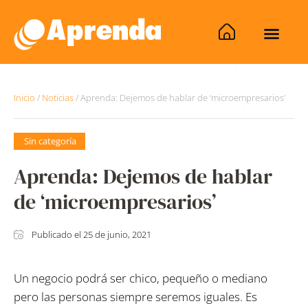
Inicio
/
Noticias
/
Aprenda: Dejemos de hablar de ‘microempresarios’
Sin categoría
Aprenda: Dejemos de hablar
de ‘microempresarios’
Publicado el
25 de junio, 2021
Un negocio podrá ser chico, pequeño o mediano
pero las personas siempre seremos iguales. Es