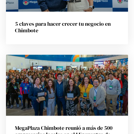
5 claves para hacer crecer tu negocio en
Chimbote
MegaPlaza Chimbote reunió a más de 500