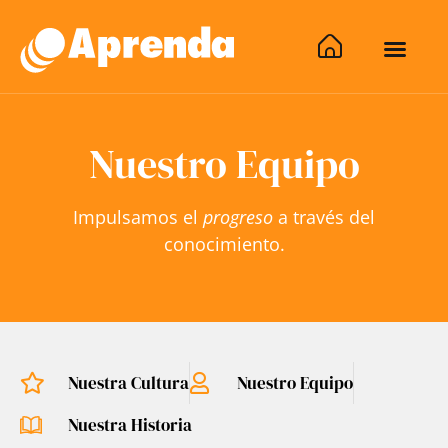
Nuestro Equipo
Impulsamos el
progreso
a través del
conocimiento.
Nuestra Cultura
Nuestro Equipo
Nuestra Historia