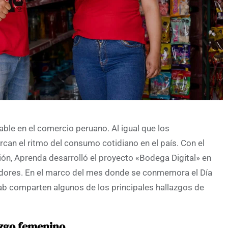
ble en el comercio peruano. Al igual que los
an el ritmo del consumo cotidiano en el país. Con el
ción, Aprenda desarrolló el proyecto «Bodega Digital» en
dores. En el marco del mes donde se conmemora el Día
Lab comparten algunos de los principales hallazgos de
azgo femenino