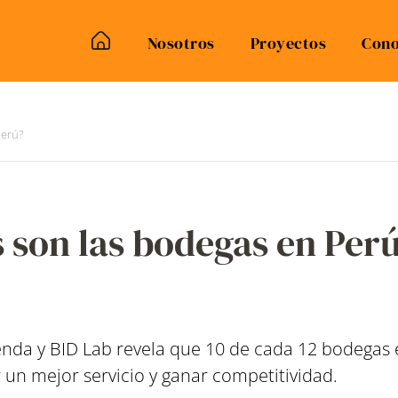
Nosotros
Proyectos
Cono
Perú?
s son las bodegas en Per
enda y BID Lab revela que 10 de cada 12 bodegas e
r un mejor servicio y ganar competitividad.