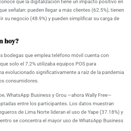
noce que la digitalización tiene un impacto positivo en
que señalan: pueden llegar a más clientes (62.5%), tienen
r su negocio (48.9%) y pueden simplificar su carga de
an hoy?
las bodegas que emplea teléfono móvil cuenta con
que solo el 7.2% utilizaba equipos POS para
 ha evolucionado significativamente a raíz de la pandemia
los consumidores.
Yape, WhatsApp Business y Grou —ahora Wally Free—
optadas entre los participantes. Los datos muestran
egueros de Lima Norte lideran el uso de Yape (37.18%) y
Centro se concentra el mayor uso de WhatsApp Business