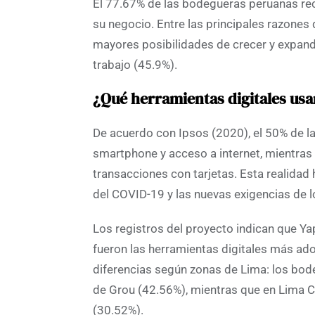
El 77.67% de las bodegueras peruanas reco
su negocio. Entre las principales razones 
mayores posibilidades de crecer y expandi
trabajo (45.9%).
¿Qué herramientas digitales us
De acuerdo con Ipsos (2020), el 50% de 
smartphone y acceso a internet, mientras 
transacciones con tarjetas. Esta realidad
del COVID-19 y las nuevas exigencias de 
Los registros del proyecto indican que 
fueron las herramientas digitales más ad
diferencias según zonas de Lima: los bod
de Grou (42.56%), mientras que en Lima 
(30.52%).