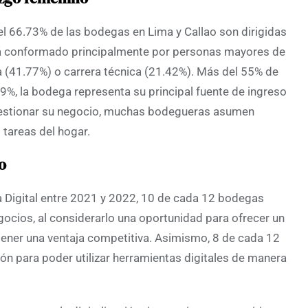
el 66.73% de las bodegas en Lima y Callao son dirigidas
stá conformado principalmente por personas mayores de
 (41.77%) o carrera técnica (21.42%). Más del 55% de
6.99%, la bodega representa su principal fuente de ingreso
gestionar su negocio, muchas bodegueras asumen
 tareas del hogar.
o
 Digital entre 2021 y 2022, 10 de cada 12 bodegas
egocios, al considerarlo una oportunidad para ofrecer un
tener una ventaja competitiva. Asimismo, 8 de cada 12
ón para poder utilizar herramientas digitales de manera