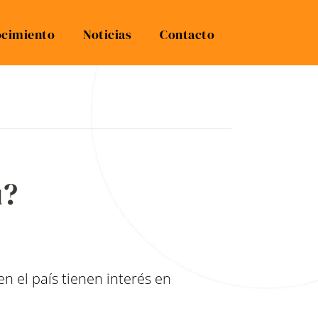
cimiento
Noticias
Contacto
ú?
n el país tienen interés en