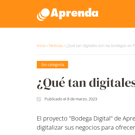
Inicio
/
Noticias
/
¿Qué tan digitales son las bodegas en 
Sin categoría
¿Qué tan digitale
Publicado el
8 de marzo, 2023
El proyecto "Bodega Digital" de Apr
digitalizar sus negocios para ofrece