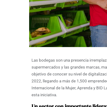
Las bodegas son una presencia irremplaza
supermercados y las grandes marcas, marc
objetivo de conocer su nivel de digitaliza
2022, llegando a más de 1,500 emprende
Internacional de la Mujer, Aprenda y BID 
esta iniciativa.
Un sector con importante lider