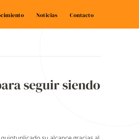
cimiento
Noticias
Contacto
para seguir siendo
quintuplicado su alcance gracias al