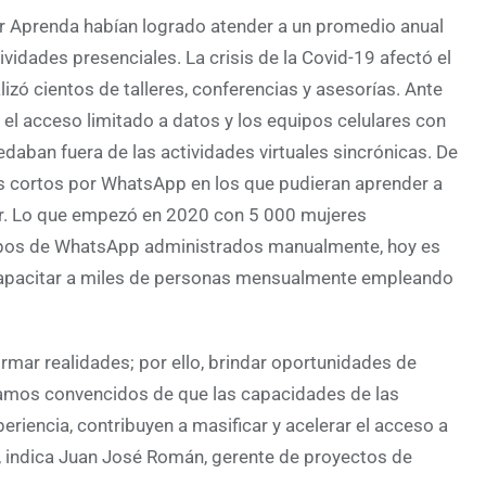
r Aprenda habían logrado atender a un promedio anual
idades presenciales. La crisis de la Covid-19 afectó el
lizó cientos de talleres, conferencias y asesorías. Ante
el acceso limitado a datos y los equipos celulares con
aban fuera de las actividades virtuales sincrónicas. De
os cortos por WhatsApp en los que pudieran aprender a
r. Lo que empezó en 2020 con 5 000 mujeres
pos de WhatsApp administrados manualmente, hoy es
capacitar a miles de personas mensualmente empleando
ormar realidades; por ello, brindar oportunidades de
tamos convencidos de que las capacidades de las
iencia, contribuyen a masificar y acelerar el acceso a
, indica Juan José Román, gerente de proyectos de