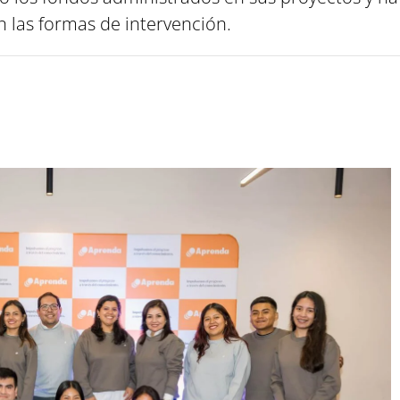
n las formas de intervención.