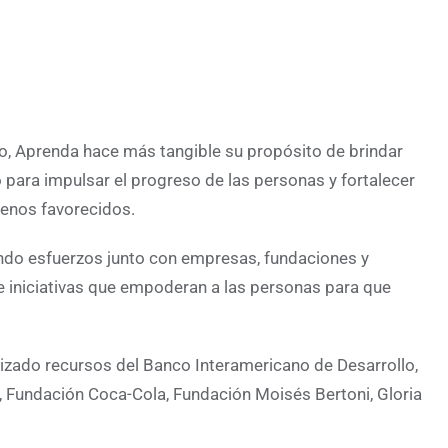
cro, Aprenda hace más tangible su propósito de brindar
para impulsar el progreso de las personas y fortalecer
menos favorecidos.
lando esfuerzos junto con empresas, fundaciones y
e iniciativas que empoderan a las personas para que
lizado recursos del Banco Interamericano de Desarrollo,
 Fundación Coca-Cola, Fundación Moisés Bertoni, Gloria