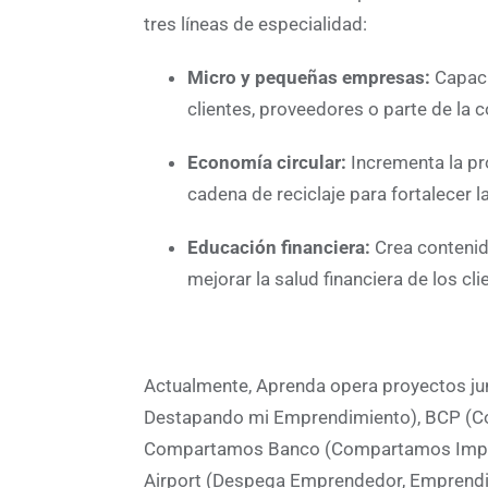
tres líneas de especialidad:
Micro y pequeñas empresas:
Capaci
clientes, proveedores o parte de la
Economía circular:
Incrementa la pr
cadena de reciclaje para fortalecer la
Educación financiera:
Crea contenid
mejorar la salud financiera de los cl
Actualmente, Aprenda opera proyectos ju
Destapando mi Emprendimiento), BCP (Co
Compartamos Banco (Compartamos Impulsa)
Airport (Despega Emprendedor, Emprendie