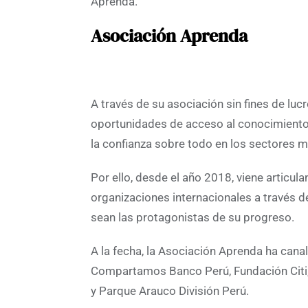
Aprenda.
Asociación Aprenda
A través de su asociación sin fines de lu
oportunidades de acceso al conocimiento 
la confianza sobre todo en los sectores 
Por ello, desde el año 2018, viene articu
organizaciones internacionales a través d
sean las protagonistas de su progreso.
A la fecha, la Asociación Aprenda ha cana
Compartamos Banco Perú, Fundación Citi,
y Parque Arauco División Perú.