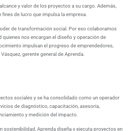
alcance y valor de los proyectos a su cargo. Además,
in fines de lucro que impulsa la empresa.
poder de transformación social. Por eso colaboramos
d quienes nos encargan el diseño y operación de
onocimiento impulsan el progreso de emprendedores,
 Vásquez, gerente general de Aprenda.
yectos sociales y se ha consolidado como un operador
vicios de diagnóstico, capacitación, asesoría,
anciamiento y medición del impacto.
 sostenibilidad, Aprenda diseña y ejecuta proyectos en