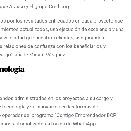
ue Arauco y el grupo Credicorp.
os por los resultados entregados en cada proyecto que
ientos actualizados, una ejecución de excelencia y una
 velocidad que nuestros clientes, asegurando el
 relaciones de confianza con los beneficiarios y
 cargo”, añade Miriam Vásquez.
cnología
fondos administrados en los proyectos a su cargo y
e tecnología y su innovación en las formas de
cio operador del programa “Contigo Emprendedor BCP”
 cursos automatizados a través de WhatsApp.