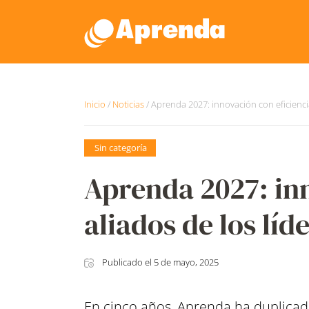
Inicio
/
Noticias
/
Aprenda 2027: innovación con eficiencia
Sin categoría
Aprenda 2027: inn
aliados de los líd
Publicado el
5 de mayo, 2025
En cinco años, Aprenda ha duplicado