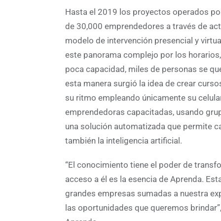
Hasta el 2019 los proyectos operados po
de 30,000 emprendedores a través de activ
modelo de intervención presencial y virtua
este panorama complejo por los horarios, 
poca capacidad, miles de personas se qued
esta manera surgió la idea de crear curs
su ritmo empleando únicamente su celula
emprendedoras capacitadas, usando gru
una solución automatizada que permite 
también la inteligencia artificial.
“El conocimiento tiene el poder de transf
acceso a él es la esencia de Aprenda. Es
grandes empresas sumadas a nuestra exper
las oportunidades que queremos brindar”