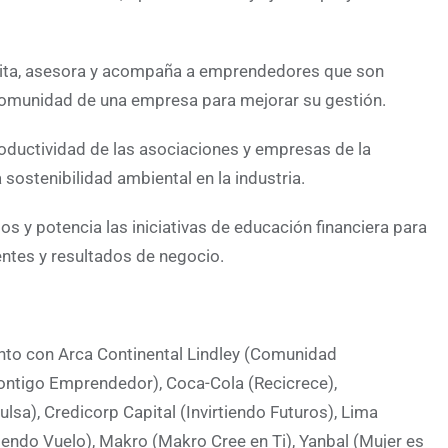
ta, asesora y acompaña a emprendedores que son
 comunidad de una empresa para mejorar su gestión.
oductividad de las asociaciones y empresas de la
 sostenibilidad ambiental en la industria.
os y potencia las iniciativas de educación financiera para
ientes y resultados de negocio.
nto con Arca Continental Lindley (Comunidad
ntigo Emprendedor), Coca-Cola (Recicrece),
, Credicorp Capital (Invirtiendo Futuros), Lima
ndo Vuelo), Makro (Makro Cree en Ti), Yanbal (Mujer es