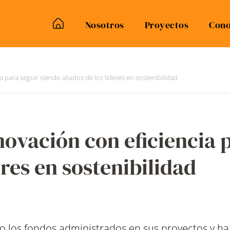
Nosotros
Proyectos
Cono
 para seguir siendo aliados de los líderes en sostenibilidad
ovación con eficiencia 
eres en sostenibilidad
 los fondos administrados en sus proyectos y ha 