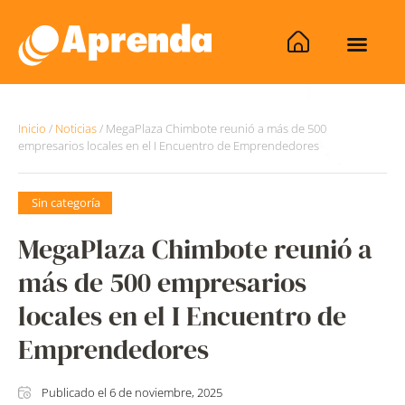
Inicio
/
Noticias
/
MegaPlaza Chimbote reunió a más de 500
empresarios locales en el I Encuentro de Emprendedores
Sin categoría
MegaPlaza Chimbote reunió a
más de 500 empresarios
locales en el I Encuentro de
Emprendedores
Publicado el
6 de noviembre, 2025