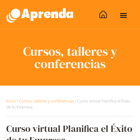
Cursos, talleres y
conferencias
Inicio
/
Cursos, talleres y conferencias
/
Curso virtual Planifica el Éxito
de tu Empresa
Curso virtual Planifica el Éxito