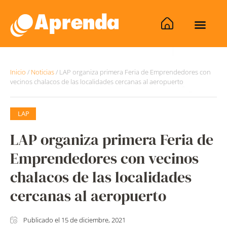
Inicio
/
Noticias
/
LAP organiza primera Feria de Emprendedores con
vecinos chalacos de las localidades cercanas al aeropuerto
LAP
LAP organiza primera Feria de
Emprendedores con vecinos
chalacos de las localidades
cercanas al aeropuerto
Publicado el
15 de diciembre, 2021